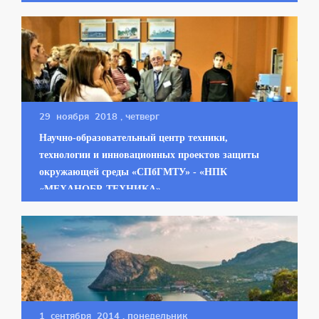
29 ноября 2018
, четверг
Научно-образовательный центр техники,
технологии и инновационных проектов защиты
окружающей среды «СПбГМТУ» - «НПК
«МЕХАНОБР-ТЕХНИКА»
1 сентября 2014
, понедельник