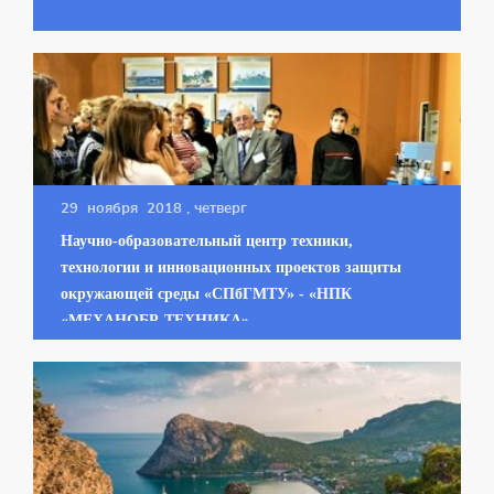
29 ноября 2018
, четверг
Научно-образовательный центр техники,
технологии и инновационных проектов защиты
окружающей среды «СПбГМТУ» - «НПК
«МЕХАНОБР-ТЕХНИКА»