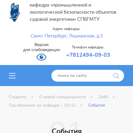
кафедра «промышленной и
экологической безопасности объектов
судовой энергетики» СПбГМТУ
Адрес кафедры:
Санкт-Петербург,
Лоцманская, д.3
Версия
Телефон кафедры:
для слабовидящих
+7812494-09-03
Студенту
О новой специальности
2440
Год обучения на кафедре - 10÷11
События
События