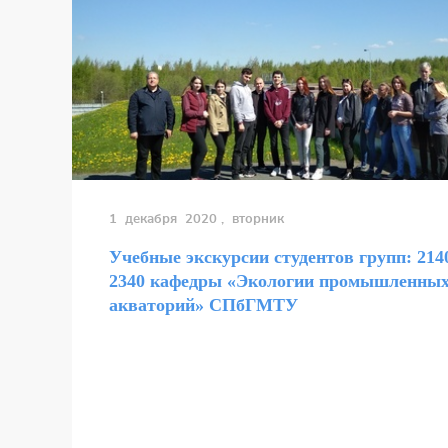
1 декабря 2020
, вторник
Учебные экскурсии студентов групп: 2140
2340 кафедры «Экологии промышленных
акваторий» СПбГМТУ