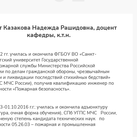
т Казакова Надежда Рашидовна, доцент
кафедры, к.т.н.
 гг. училась и окончила ФГБОУ ВО «Санкт-
гский университет Государственной
ожарной службы Министерства Российской
и по делам гражданской обороны, чрезвычайным
 и ликвидации последствий стихийных бедствий»
С МЧС России), получив квалификацию инженер по
ости «Пожарная безопасность».
3-01.10.2016 г.г.: училась и окончила адъюнктуру
ура, очная форма обучения), СПб УГПС МЧС России,
ченую степень кандидата технических наук по
ости 05.26.03 – пожарная и промышленная