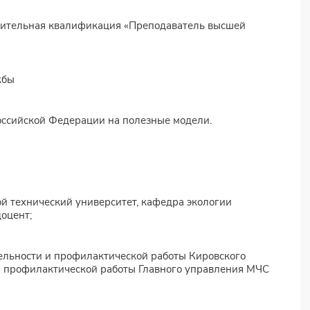
олнительная квалификация «Преподаватель высшей
жбы
Российской Федерации на полезные модели.
кой технический университет, кафедра экологии
оцент;
ятельности и профилактической работы Кировского
и профилактической работы Главного управления МЧС