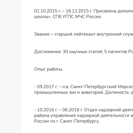
01.10.2015 г. – 16.12.2015 г. Присвоена доп
школы». СПб УГПС МЧС России.
Звание – старший лейтенант внутренней слу
Достижения: 30 научных статей, 5 патентов 
Опыт работы:
- 09.2017 г. – н.в. Санкт-Петербургский Морс
промышленных зон и акваторий. Должность: д
- 10.2016 г. – 06.2018 г. Отдел надзорной де
района управления надзорной деятельности 
России по г. Санкт-Петербургу.